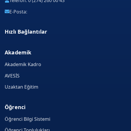
Telefon: 0 (274) 260 00 43
E-Posta:
Hızlı Bağlantılar
Akademik
Akademik Kadro
AVESİS
Uzaktan Eğitim
Öğrenci
Öğrenci Bilgi Sistemi
Öğrenci Toplulukları