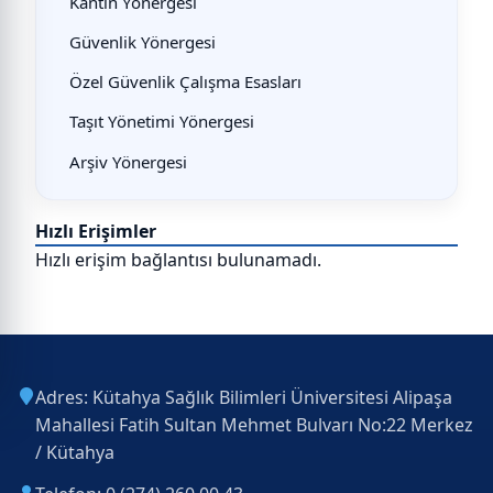
Kantin Yönergesi
Güvenlik Yönergesi
Özel Güvenlik Çalışma Esasları
Taşıt Yönetimi Yönergesi
Arşiv Yönergesi
Hızlı Erişimler
Hızlı erişim bağlantısı bulunamadı.
Adres: Kütahya Sağlık Bilimleri Üniversitesi Alipaşa
Mahallesi Fatih Sultan Mehmet Bulvarı No:22 Merkez
/ Kütahya