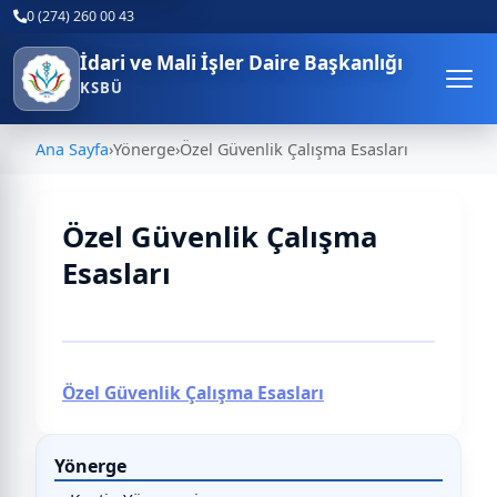
0 (274) 260 00 43
İdari ve Mali İşler Daire Başkanlığı
KSBÜ
Ana Sayfa
›
Yönerge
›
Özel Güvenlik Çalışma Esasları
Özel Güvenlik Çalışma
Esasları
Özel Güvenlik Çalışma Esasları
Yönerge